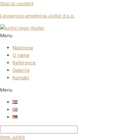
Skip to content
Ljevaonica umjetnina Jurkić d.o.o.
Menu
Naslovna
O nama
Reference
Galerija
Kontakt
Menu
Anto Jurkić