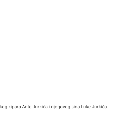
og kipara Ante Jurkića i njegovog sina Luke Jurkića.