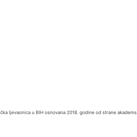
nička ljevaonica u BIH osnovana 2018. godine od strane akademsk