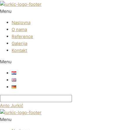
Menu
Naslovna
O nama
Reference
Galerija
Kontakt
Menu
Anto Jurkić
Menu