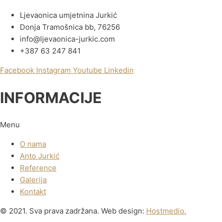
Ljevaonica umjetnina Jurkić
Donja Tramošnica bb, 76256
info@ljevaonica-jurkic.com
+387 63 247 841
Facebook
Instagram
Youtube
Linkedin
INFORMACIJE
Menu
O nama
Anto Jurkić
Reference
Galerija
Kontakt
© 2021. Sva prava zadržana. Web design:
Hostmedio.